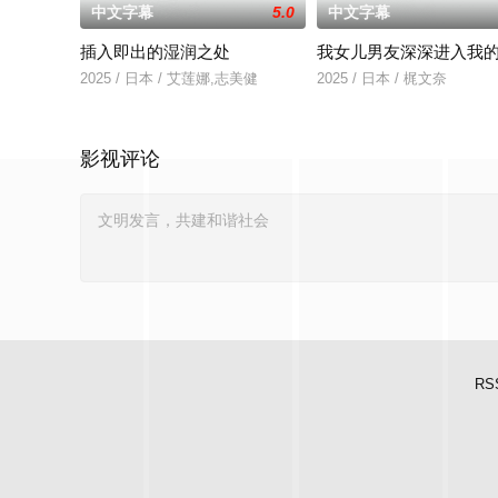
中文字幕
5.0
中文字幕
插入即出的湿润之处
我女儿男友深深进入我
2025 / 日本 / 艾莲娜,志美健
2025 / 日本 / 梶文奈
影视评论
RS