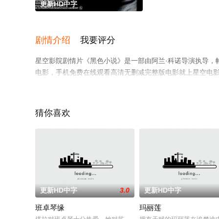
更新HD中字
剧情介绍
我要评分
星空影院剧情片《黑色小说》是一部由阿兰·科诺导演执导，帕
电影，手机免费在线观看高清无删减完整版电影就上星空电
猜你喜欢
更新HD中字
3.0
更新HD中字
班卓琴缘
玛丽莲