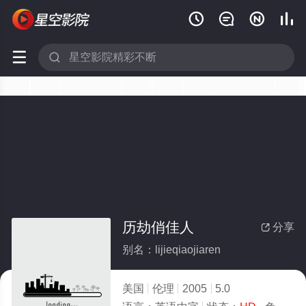






历劫俏佳人
分享

别名：lijieqiaojiaren
美国
伦理
2005
5.0