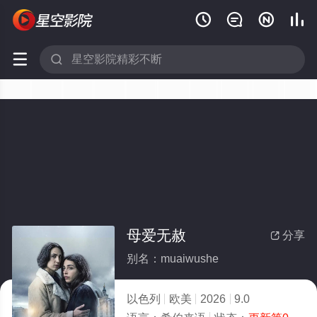






母爱无赦
分享

别名：muaiwushe
以色列
欧美
2026
9.0