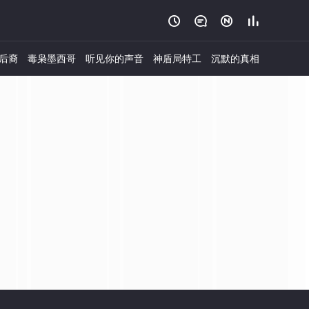




后裔
毒枭墨西哥
听见你的声音
神盾局特工
沉默的真相