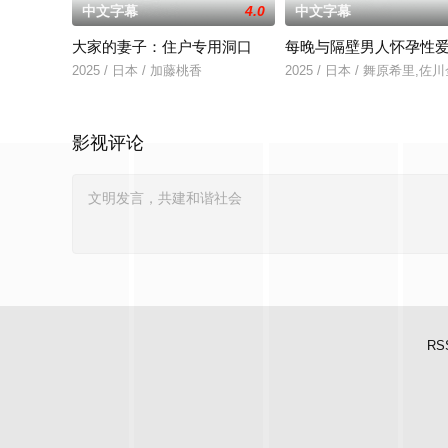
中文字幕
4.0
中文字幕
大家的妻子：住户专用洞口
每晚与隔壁男人怀孕性
2025 / 日本 / 加藤桃香
2025 / 日本 / 舞原希里,佐
影视评论
RS