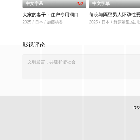
中文字幕
4.0
中文字幕
大家的妻子：住户专用洞口
每晚与隔壁男人怀孕性
2025 / 日本 / 加藤桃香
2025 / 日本 / 舞原希里,佐
影视评论
RS