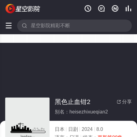






黑色止血钳2
分享

别名：heisezhixueqian2
日本
日剧
2024
8.0