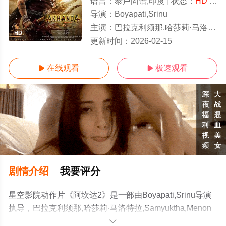
语言：
泰卢固语,印度
状态：
HD
- 免费在线观看
导演：
Boyapati,Srinu
主演：
巴拉克利须那,哈莎莉·马洛特拉,Samyuktha,Menon
HD
更新时间：
2026-02-15
在线观看
极速观看


剧情介绍
我要评分
星空影院动作片《阿坎达2》是一部由Boyapati,Srinu导演
执导，巴拉克利须那,哈莎莉·马洛特拉,Samyuktha,Menon
等明星演员精彩演绎的印度电影，手机免费在线观看高清
