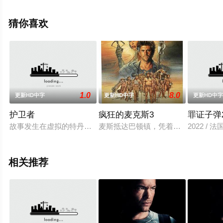
无删减完整版电影就上星空电影网，更多相关信息可移步
至豆瓣电影、电视猫或剧情网等平台了解。
猜你喜欢
1.0
8.0
更新HD中字
更新HD中字
更新HD中
护卫者
疯狂的麦克斯3
罪证子弹
故事发生在虚拟的特丹尔国，国际保镖高天保护雇主薛烽前往特
麦斯抵达巴顿镇，凭着一身好本领，
2022 /
相关推荐