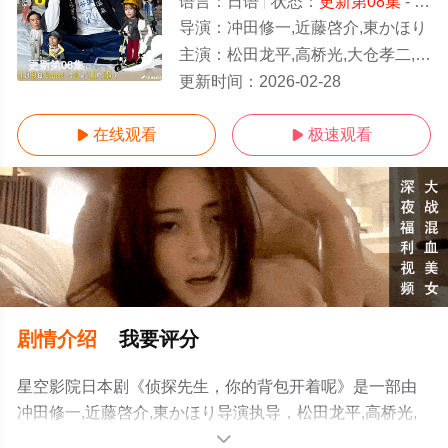
语言：
日语
状态：
更新第08集
- 免费在线观看
导演：
冲田修一,近藤啓介,東かほり
主演：
松田龙平,高桥光,大仓孝二,水泽绅吾,片山友希,光石研,原田美枝子,滨田岳,夏帆,中岛步,きた
更新第08集
更新时间：
2026-02-28
在线观看
极速观看


剧情介绍
我要评分
星空影院日本剧《侦探先生，你的背包开着呢》是一部由
冲田修一,近藤啓介,東かほり导演执导，松田龙平,高桥光,
大仓孝二,水泽绅吾,片山友希,光石研,原田美枝子,滨田岳,夏
