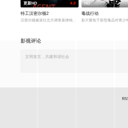
更新HD
4.0
HD
特工汉密尔顿2
毒战行动
汉密尔顿被派往北方调查基律纳太空项目的间谍行为，同时发现
影片聚焦于新型毒品对青少
影视评论
RS