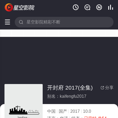






开封府 2017(全集)
分享

别名：kaifengfu2017
中国
国产
2017
10.0